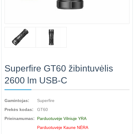
Superfire GT60 žibintuvėlis
2600 lm USB-C
Gamintojas:
Superfire
Prekės kodas:
GT60
Prieinamumas:
Parduotuvėje Vilniuje YRA
Parduotuvėje Kaune NĖRA