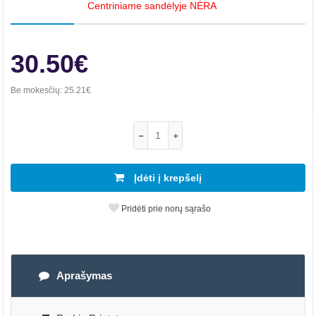
Centriniame sandėlyje NĖRA
30.50€
Be mokesčių:
25.21€
Įdėti į krepšelį
Pridėti prie norų sąrašo
Aprašymas