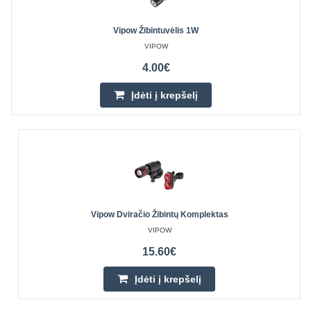
Vipow Žibintuvėlis 1W
VIPOW
4.00€
Įdėti į krepšelį
Vipow Dviračio Žibintų Komplektas
VIPOW
15.60€
Įdėti į krepšelį