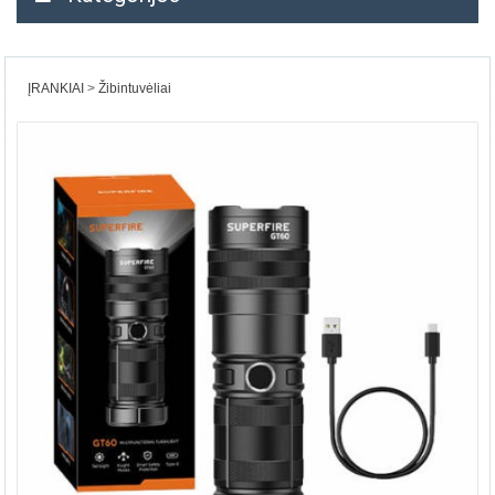
ĮRANKIAI
Žibintuvėliai