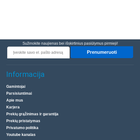
Sužinokite naujienas bei išskirtinius pasiūlymus pirmieji!
Prenumeruoti
Informacija
Gamintojai
Parsisiuntimai
Apie mus
Karjera
Prekių grąžinimas ir garantija
Prekių pristatymas
Privatumo politika
Youtube kanalas