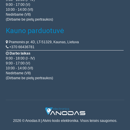
9:00 - 17:00 (V)
10:00 - 14:00 (VI)
Nedirbame (VII)
(Dirbame be pietų pertraukos)
Kauno parduotuvė
Pramonės pr. 4D, LT-51329, Kaunas, Lietuva
+370 66436781
Darbo laikas
9:00 - 18:00 (I - IV)
9:00 - 17:00 (V)
10:00 - 14:00 (VI)
Nedirbame (VII)
(Dirbame be pietų pertraukos)
2026 © Anodas.lt | Atviro kodo elektronika. Visos teisės saugomos.