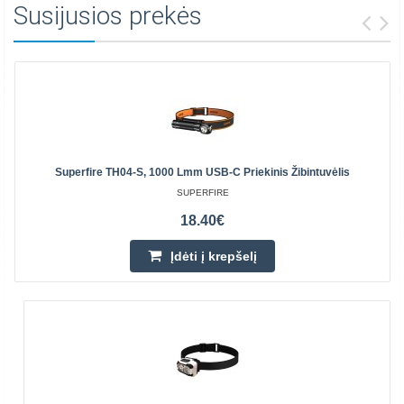
Susijusios prekės
Superfire TH04-S, 1000 Lmm USB-C Priekinis Žibintuvėlis
SUPERFIRE
18.40€
Įdėti į krepšelį