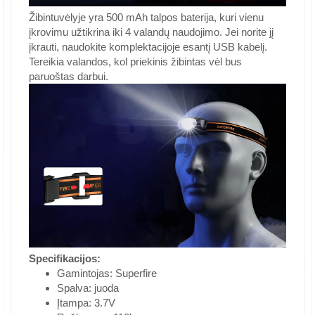
Žibintuvėlyje yra 500 mAh talpos baterija, kuri vienu
įkrovimu užtikrina iki 4 valandų naudojimo. Jei norite jį
įkrauti, naudokite komplektacijoje esantį USB kabelį.
Tereikia valandos, kol priekinis žibintas vėl bus
paruoštas darbui.
Specifikacijos:
Gamintojas: Superfire
Spalva: juoda
Įtampa: 3.7V