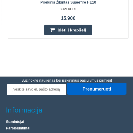
Priekinis Žibintas Superfire HE10
SUPERFIRE
15.90€
Įdėti į krepšelį
Sužinokite naujienas bei išskirtinius pasiūlymus pirmieji!
Prenumeruoti
Informacija
Gamintojai
Parsisiuntimai