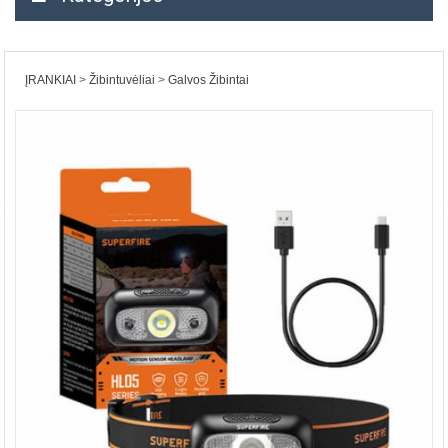
ĮRANKIAI
Žibintuvėliai
Galvos Žibintai