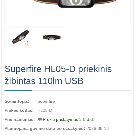
Superfire HL05-D priekinis
žibintas 110lm USB
Gamintojas:
Superfire
Prekės kodas:
HL05-D
Prieinamumas:
Prekių pristatymas 3-5 d.d.
Planuojama gavimo data po užsakymo:
2026-08-13