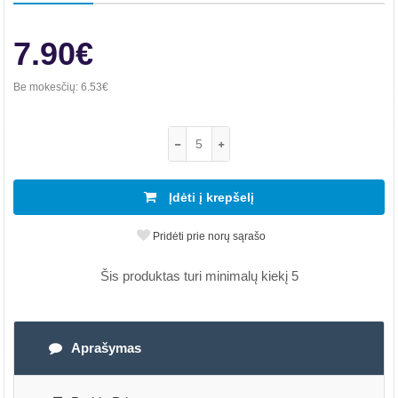
7.90€
Be mokesčių:
6.53€
Įdėti į krepšelį
Pridėti prie norų sąrašo
Šis produktas turi minimalų kiekį 5
Aprašymas