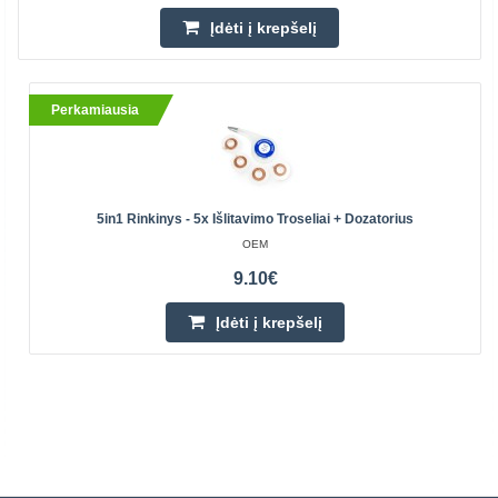
Įdėti į krepšelį
Perkamiausia
5in1 Rinkinys - 5x Išlitavimo Troseliai + Dozatorius
OEM
9.10€
Įdėti į krepšelį