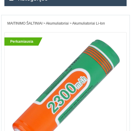
MAITINIMO ŠALTINIAI
Akumuliatoriai
Akumuliatoriai Li-Ion
Perkamiausia