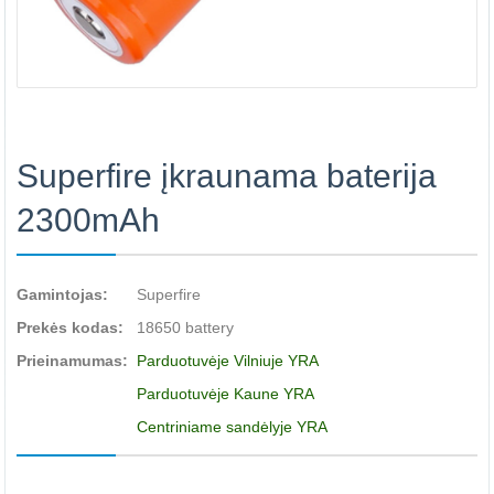
Superfire įkraunama baterija
2300mAh
Gamintojas:
Superfire
Prekės kodas:
18650 battery
Prieinamumas:
Parduotuvėje Vilniuje YRA
Parduotuvėje Kaune YRA
Centriniame sandėlyje YRA