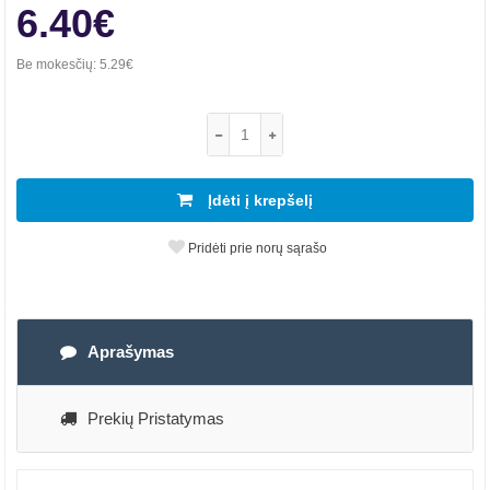
6.40€
Be mokesčių:
5.29€
Įdėti į krepšelį
Pridėti prie norų sąrašo
Aprašymas
Prekių Pristatymas