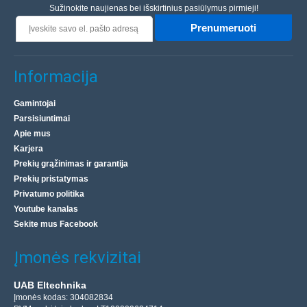
Sužinokite naujienas bei išskirtinius pasiūlymus pirmieji!
Prenumeruoti
Informacija
Gamintojai
Parsisiuntimai
Apie mus
Karjera
Prekių grąžinimas ir garantija
Prekių pristatymas
Privatumo politika
Youtube kanalas
Sekite mus Facebook
Įmonės rekvizitai
UAB Eltechnika
Įmonės kodas: 304082834