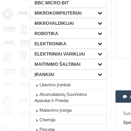
BBC MICRO:BIT
MIKROKOMPIUTERIAI
MIKROVALDIKLIAI
ROBOTIKA
ELEKTRONIKA
ELEKTRINIAI VARIKLIAI
MAITINIMO ŠALTINIAI
ĮRANKIAI
Litavimo Įrankiai
Akumuliatorių Suvirinimo
Aparatai Ir Priedai
Matavimo Įranga
Sus
Chemija
Spec
Pincetai