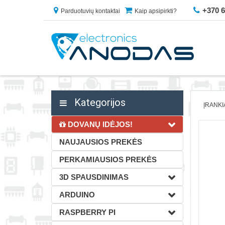
+370 
Parduotuvių kontaktai
Kaip apsipirkti?
Kategorijos
ĮRANKI
DOVANŲ IDĖJOS!
NAUJAUSIOS PREKĖS
PERKAMIAUSIOS PREKĖS
3D SPAUSDINIMAS
ARDUINO
RASPBERRY PI