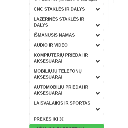
CNC STAKLĖS IR DALYS
LAZERINĖS STAKLĖS IR
DALYS
IŠMANUSIS NAMAS
AUDIO IR VIDEO
KOMPIUTERIŲ PRIEDAI IR
AKSESUARAI
MOBILIŲJŲ TELEFONŲ
AKSESUARAI
AUTOMOBILIŲ PRIEDAI IR
AKSESUARAI
LAISVALAIKIS IR SPORTAS
PREKĖS IKI 3€