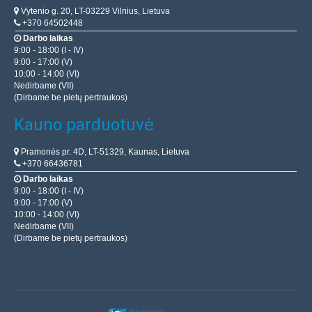
Vytenio g. 20, LT-03229 Vilnius, Lietuva
+370 64502448
Darbo laikas
9:00 - 18:00 (I - IV)
9:00 - 17:00 (V)
10:00 - 14:00 (VI)
Nedirbame (VII)
(Dirbame be pietų pertraukos)
Kauno parduotuvė
Pramonės pr. 4D, LT-51329, Kaunas, Lietuva
+370 66436781
Darbo laikas
9:00 - 18:00 (I - IV)
9:00 - 17:00 (V)
10:00 - 14:00 (VI)
Nedirbame (VII)
(Dirbame be pietų pertraukos)