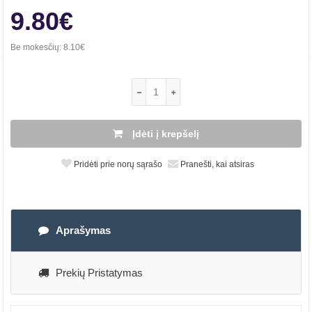
9.80€
Be mokesčių:
8.10€
Įdėti į krepšelį
Pridėti prie norų sąrašo
Pranešti, kai atsiras
Aprašymas
Prekių Pristatymas