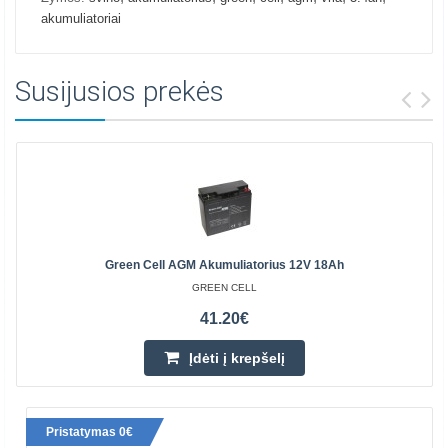
akumuliatoriai
Susijusios prekės
Green Cell AGM Akumuliatorius 12V 18Ah
GREEN CELL
41.20€
Įdėti į krepšelį
Pristatymas 0€