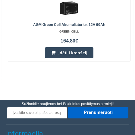
AGM Green Cell Akumuliatorius 12V 90Ah
GREEN CELL
164.80€
Įdėti į krepšelį
Sužinokite naujienas bei išskirtinius pasiūlymus pirmieji!
Prenumeruoti
Informacija