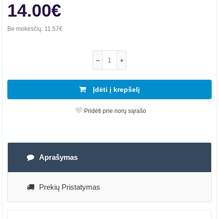
14.00€
Be mokesčių:
11.57€
Įdėti į krepšelį
Pridėti prie norų sąrašo
Aprašymas
Prekių Pristatymas