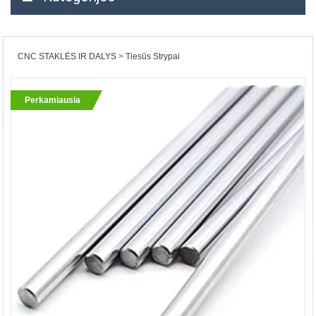
CNC STAKLĖS IR DALYS
Tiesūs Strypai
Perkamiausia