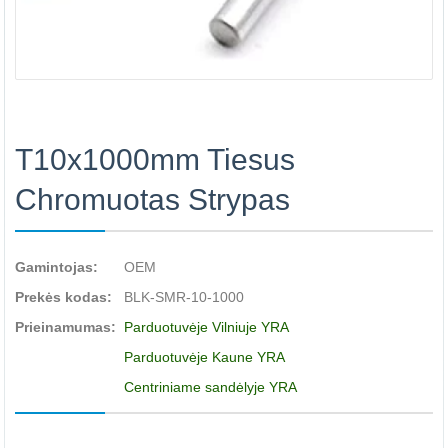
T10x1000mm Tiesus
Chromuotas Strypas
Gamintojas:
OEM
Prekės kodas:
BLK-SMR-10-1000
Prieinamumas:
Parduotuvėje Vilniuje YRA
Parduotuvėje Kaune YRA
Centriniame sandėlyje YRA