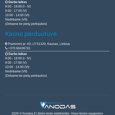
Darbo laikas
9:00 - 18:00 (I - IV)
9:00 - 17:00 (V)
10:00 - 14:00 (VI)
Nedirbame (VII)
(Dirbame be pietų pertraukos)
Kauno parduotuvė
Pramonės pr. 4D, LT-51329, Kaunas, Lietuva
+370 66436781
Darbo laikas
9:00 - 18:00 (I - IV)
9:00 - 17:00 (V)
10:00 - 14:00 (VI)
Nedirbame (VII)
(Dirbame be pietų pertraukos)
2026 © Anodas.lt | Atviro kodo elektronika. Visos teisės saugomos.