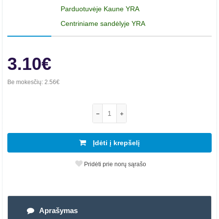
Parduotuvėje Kaune YRA
Centriniame sandėlyje YRA
3.10€
Be mokesčių:
2.56€
Įdėti į krepšelį
Pridėti prie norų sąrašo
Aprašymas