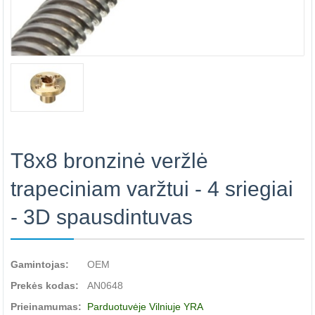
T8x8 bronzinė veržlė
trapeciniam varžtui - 4 sriegiai
- 3D spausdintuvas
Gamintojas:
OEM
Prekės kodas:
AN0648
Prieinamumas:
Parduotuvėje Vilniuje YRA