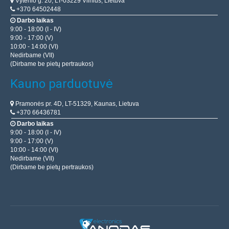
Vytenio g. 20, LT-03229 Vilnius, Lietuva
+370 64502448
Darbo laikas
9:00 - 18:00 (I - IV)
9:00 - 17:00 (V)
10:00 - 14:00 (VI)
Nedirbame (VII)
(Dirbame be pietų pertraukos)
Kauno parduotuvė
Pramonės pr. 4D, LT-51329, Kaunas, Lietuva
+370 66436781
Darbo laikas
9:00 - 18:00 (I - IV)
9:00 - 17:00 (V)
10:00 - 14:00 (VI)
Nedirbame (VII)
(Dirbame be pietų pertraukos)