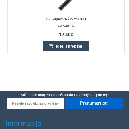
UV Superfire Žibintuvėlis
SUPERFIRE
12.40€
Įdėti į krepšelį
Sužinokite naujienas bei išskirtinius pasiūlymus pirmieji!
Prenumeruoti
Informacija