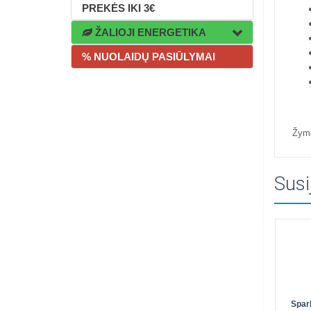
PREKĖS IKI 3€
ŽALIOJI ENERGETIKA
% NUOLAIDŲ PASIŪLYMAI
Žym
Susi
Spar