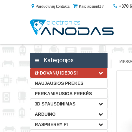
+370 
Parduotuvių kontaktai
Kaip apsipirkti?
Kategorijos
MIKROV
DOVANŲ IDĖJOS!
NAUJAUSIOS PREKĖS
PERKAMIAUSIOS PREKĖS
3D SPAUSDINIMAS
ARDUINO
RASPBERRY PI