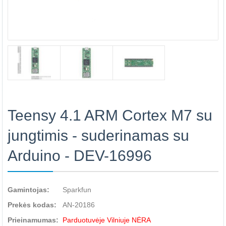
Teensy 4.1 ARM Cortex M7 su
jungtimis - suderinamas su
Arduino - DEV-16996
Gamintojas:
Sparkfun
Prekės kodas:
AN-20186
Prieinamumas:
Parduotuvėje Vilniuje NĖRA