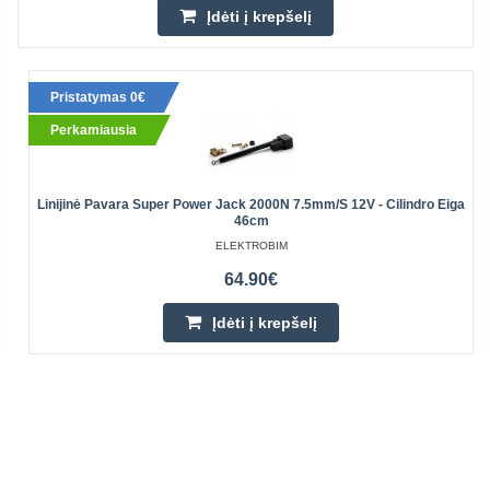
Įdėti į krepšelį
Pristatymas 0€
Perkamiausia
Linijinė Pavara Super Power Jack 2000N 7.5mm/s 12V - Cilindro Eiga
46cm
ELEKTROBIM
64.90€
Įdėti į krepšelį