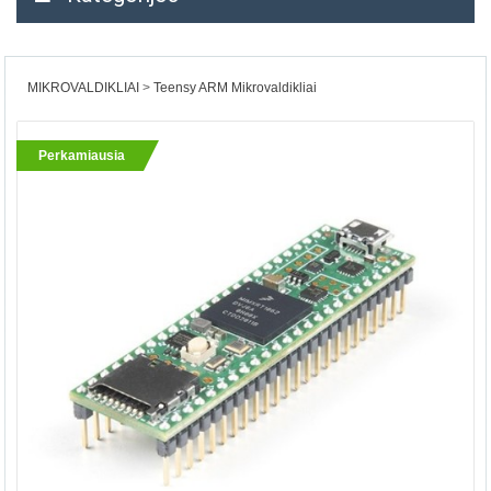
MIKROVALDIKLIAI
Teensy ARM Mikrovaldikliai
Perkamiausia