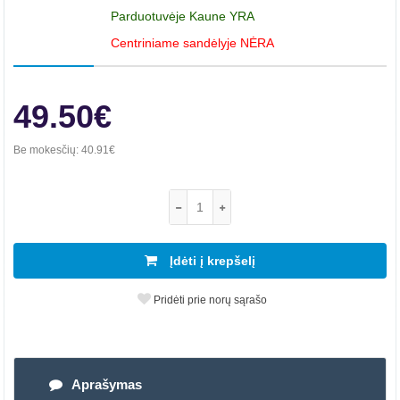
Parduotuvėje Kaune YRA
Centriniame sandėlyje NĖRA
49.50€
Be mokesčių:
40.91€
Įdėti į krepšelį
Pridėti prie norų sąrašo
Aprašymas