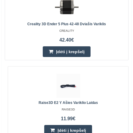
Creality 3D Ender 5 Plus 42-48 Dviašis Variklis
CREALITY
42.40€
Įdėti į krepšelį
Raise3D E2 Y Ašies Variklio Laidas
RAISE3D
11.99€
Įdėti į krepšelį