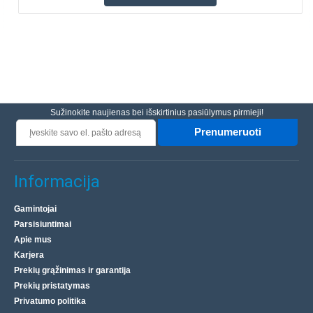
Sužinokite naujienas bei išskirtinius pasiūlymus pirmieji!
Prenumeruoti
Informacija
Gamintojai
Parsisiuntimai
Apie mus
Karjera
Prekių grąžinimas ir garantija
Prekių pristatymas
Privatumo politika