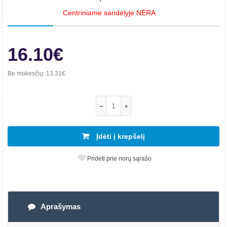
Centriniame sandėlyje NĖRA
16.10€
Be mokesčių:
13.31€
Įdėti į krepšelį
Pridėti prie norų sąrašo
Aprašymas