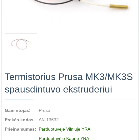
Termistorius Prusa MK3/MK3S
spausdintuvo ekstruderiui
Gamintojas:
Prusa
Prekės kodas:
AN-13632
Prieinamumas:
Parduotuvėje Vilniuje YRA
Parduotuvėje Kaune YRA