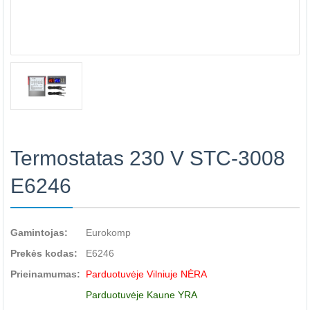
Termostatas 230 V STC-3008
E6246
Gamintojas:
Eurokomp
Prekės kodas:
E6246
Prieinamumas:
Parduotuvėje Vilniuje NĖRA
Parduotuvėje Kaune YRA