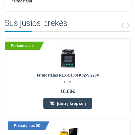
termostatai
Susijusios prekės
Perkamiausia
Termostatas REX-C100FK02-V 220V
OEM
16.60€
Įdėti į krepšelį
Pristatymas 0€