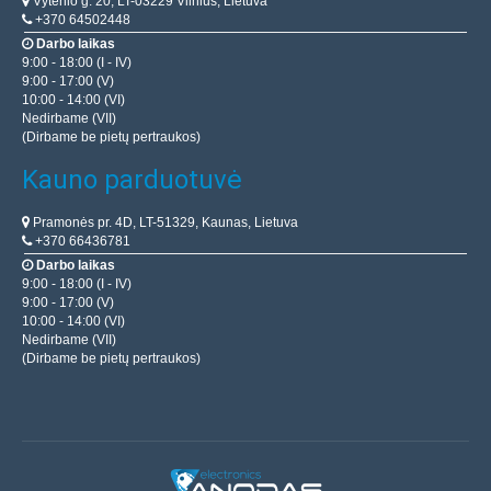
Vytenio g. 20, LT-03229 Vilnius, Lietuva
+370 64502448
Darbo laikas
9:00 - 18:00 (I - IV)
9:00 - 17:00 (V)
10:00 - 14:00 (VI)
Nedirbame (VII)
(Dirbame be pietų pertraukos)
Kauno parduotuvė
Pramonės pr. 4D, LT-51329, Kaunas, Lietuva
+370 66436781
Darbo laikas
9:00 - 18:00 (I - IV)
9:00 - 17:00 (V)
10:00 - 14:00 (VI)
Nedirbame (VII)
(Dirbame be pietų pertraukos)