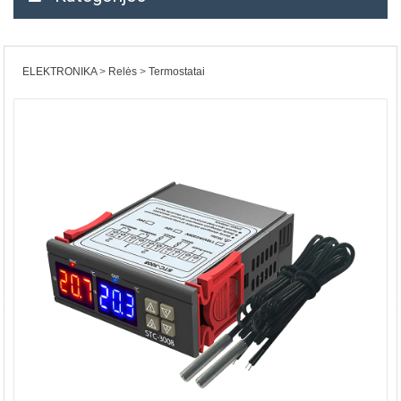
ELEKTRONIKA
Relės
Termostatai