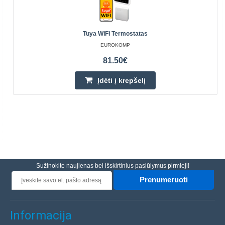
Tuya WiFi Termostatas
EUROKOMP
81.50€
Įdėti į krepšelį
Sužinokite naujienas bei išskirtinius pasiūlymus pirmieji!
Prenumeruoti
Informacija