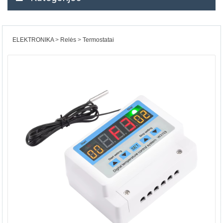
ELEKTRONIKA
Relės
Termostatai