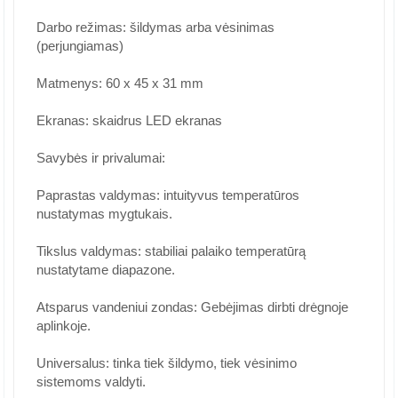
Darbo režimas: šildymas arba vėsinimas
(perjungiamas)
Matmenys: 60 x 45 x 31 mm
Ekranas: skaidrus LED ekranas
Savybės ir privalumai:
Paprastas valdymas: intuityvus temperatūros
nustatymas mygtukais.
Tikslus valdymas: stabiliai palaiko temperatūrą
nustatytame diapazone.
Atsparus vandeniui zondas: Gebėjimas dirbti drėgnoje
aplinkoje.
Universalus: tinka tiek šildymo, tiek vėsinimo
sistemoms valdyti.