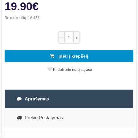
19.90€
Be mokesčių:
16.45€
Įdėti į krepšelį
Pridėti prie norų sąrašo
Aprašymas
Prekių Pristatymas