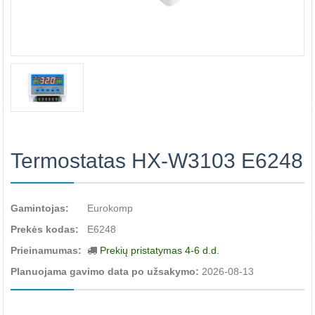
Termostatas HX-W3103 E6248
Gamintojas:
Eurokomp
Prekės kodas:
E6248
Prieinamumas:
Prekių pristatymas 4-6 d.d.
Planuojama gavimo data po užsakymo:
2026-08-13