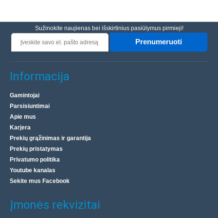
Sužinokite naujienas bei išskirtinius pasiūlymus pirmieji!
Prenumeruoti
Informacija
Gamintojai
Parsisiuntimai
Apie mus
Karjera
Prekių grąžinimas ir garantija
Prekių pristatymas
Privatumo politika
Youtube kanalas
Sekite mus Facebook
Įmonės rekvizitai