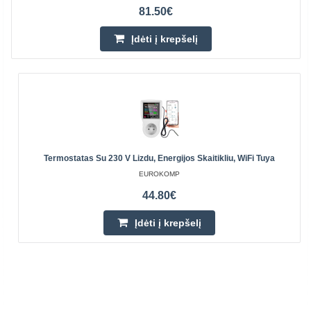
81.50€
Įdėti į krepšelį
Termostatas Su 230 V Lizdu, Energijos Skaitikliu, WiFi Tuya
EUROKOMP
44.80€
Įdėti į krepšelį