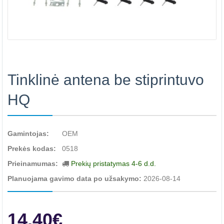
Tinklinė antena be stiprintuvo
HQ
Gamintojas:
OEM
Prekės kodas:
0518
Prieinamumas:
Prekių pristatymas 4-6 d.d.
Planuojama gavimo data po užsakymo:
2026-08-14
14.40€