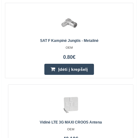
SAT F Kampinė Jungtis - Metalinė
OEM
0.80€
Įdėti į krepšelį
Vidinė LTE 3G MAXI CROOS Antena
OEM