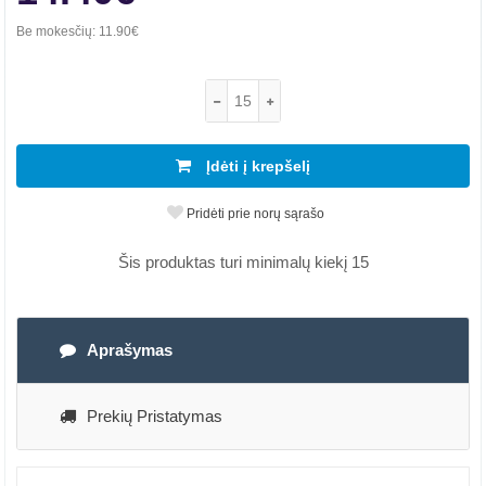
Be mokesčių:
11.90€
Įdėti į krepšelį
Pridėti prie norų sąrašo
Šis produktas turi minimalų kiekį 15
Aprašymas
Prekių Pristatymas