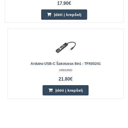
17.90€
Įdėti į krepšelį
Arduino USB-C Šakotuvas 8in1 - TPX00241
ARDUINO
21.80€
Įdėti į krepšelį