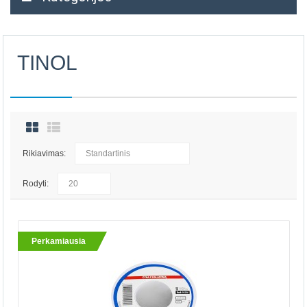
TINOL
Rikiavimas:
Rodyti:
Perkamiausia