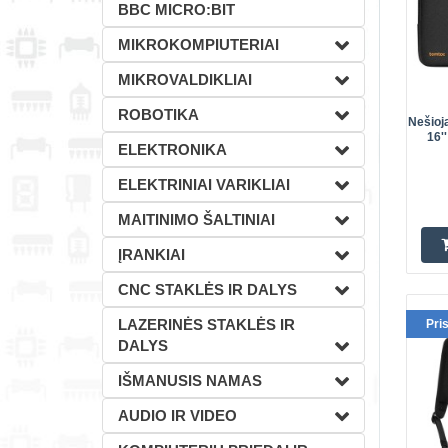
BBC MICRO:BIT
MIKROKOMPIUTERIAI
MIKROVALDIKLIAI
ROBOTIKA
Nešioj
16'
ELEKTRONIKA
ELEKTRINIAI VARIKLIAI
MAITINIMO ŠALTINIAI
ĮRANKIAI
CNC STAKLĖS IR DALYS
LAZERINĖS STAKLĖS IR
Pri
DALYS
IŠMANUSIS NAMAS
AUDIO IR VIDEO