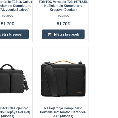
Pridėti prie pageidavimų
satile-T23 16 Colių /
TOMTOC Versatile-T23 16''/12.5L
iojamojo Kompiuterio
Nešiojamojo Kompiuterio
sąrašo
(alyvuogių Spalvos)
Krepšys (juodas)
TOMTOC
TOMTOC
51.70€
51.70€
dėti į krepšelį
Įdėti į krepšelį
jo kompiuterio
63.00€
Prekių Pristatymas 4-6 D.d.
o kompiuterio
škote patogios,
Įdėti į krepšelį
 kompiuterio kuprinės?
Pridėti prie pageidavimų
sąrašo
nešiojamojo
62.80€
)
or-A33 Nešiojamojo
Nešiojamojo Kompiuterio
io Krepšys Per Petį
Portfelis 16'' Tomtoc Defender-
Prekių Pristatymas 4-6 D.d.
(juodas)
A42 (juodas)