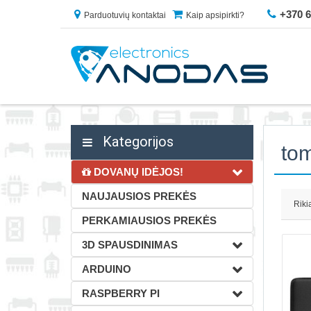
+370 
Parduotuvių kontaktai
Kaip apsipirkti?
Kategorijos
to
DOVANŲ IDĖJOS!
NAUJAUSIOS PREKĖS
Riki
PERKAMIAUSIOS PREKĖS
3D SPAUSDINIMAS
ARDUINO
RASPBERRY PI