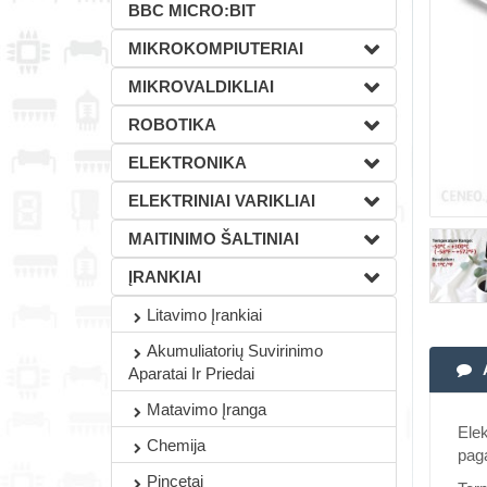
BBC MICRO:BIT
MIKROKOMPIUTERIAI
MIKROVALDIKLIAI
ROBOTIKA
ELEKTRONIKA
ELEKTRINIAI VARIKLIAI
MAITINIMO ŠALTINIAI
ĮRANKIAI
Litavimo Įrankiai
Akumuliatorių Suvirinimo
Aparatai Ir Priedai
Matavimo Įranga
Elek
Chemija
paga
Pincetai