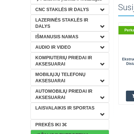
Susi
CNC STAKLĖS IR DALYS
LAZERINĖS STAKLĖS IR
DALYS
Perk
IŠMANUSIS NAMAS
AUDIO IR VIDEO
KOMPIUTERIŲ PRIEDAI IR
Ekstru
AKSESUARAI
Dist
MOBILIŲJŲ TELEFONŲ
AKSESUARAI
AUTOMOBILIŲ PRIEDAI IR
AKSESUARAI
LAISVALAIKIS IR SPORTAS
PREKĖS IKI 3€