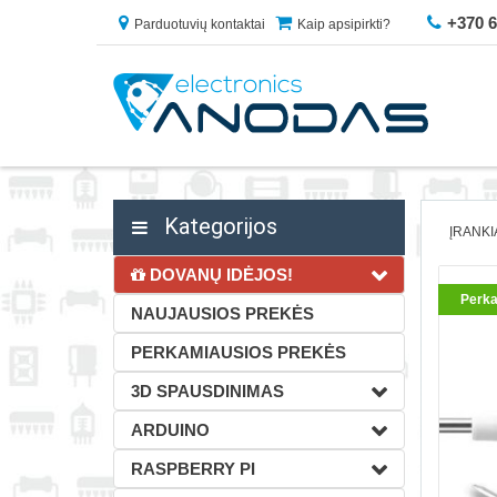
+370 
Parduotuvių kontaktai
Kaip apsipirkti?
Kategorijos
ĮRANKI
DOVANŲ IDĖJOS!
Perka
NAUJAUSIOS PREKĖS
PERKAMIAUSIOS PREKĖS
3D SPAUSDINIMAS
ARDUINO
RASPBERRY PI