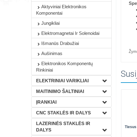
Spec
Aktyviniai Elektronikos
Komponentai
Jungikliai
Elektromagnetai Ir Solenoidai
Išmanūs Drabužiai
Žym
Aušinimas
Elektronikos Komponentų
Rinkiniai
Susi
ELEKTRINIAI VARIKLIAI
MAITINIMO ŠALTINIAI
ĮRANKIAI
CNC STAKLĖS IR DALYS
LAZERINĖS STAKLĖS IR
Tiesus
DALYS