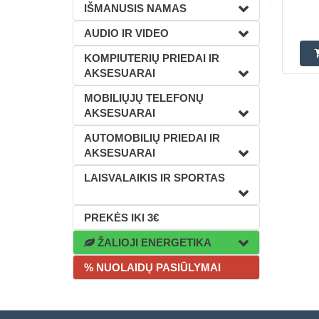
IŠMANUSIS NAMAS
AUDIO IR VIDEO
KOMPIUTERIŲ PRIEDAI IR
AKSESUARAI
MOBILIŲJŲ TELEFONŲ
AKSESUARAI
AUTOMOBILIŲ PRIEDAI IR
AKSESUARAI
LAISVALAIKIS IR SPORTAS
PREKĖS IKI 3€
ŽALIOJI ENERGETIKA
% NUOLAIDŲ PASIŪLYMAI