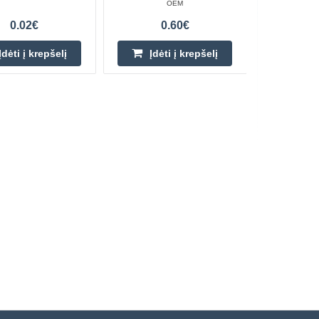
OEM
0.02€
0.60€
Įdėti į krepšelį
Įdėti į krepšelį