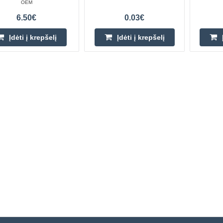
OEM
6.50€
0.03€
Įdėti į krepšelį
Įdėti į krepšelį