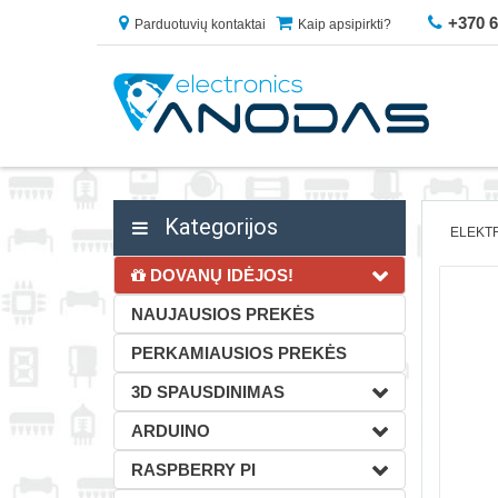
+370 
Parduotuvių kontaktai
Kaip apsipirkti?
Kategorijos
ELEKT
DOVANŲ IDĖJOS!
NAUJAUSIOS PREKĖS
PERKAMIAUSIOS PREKĖS
3D SPAUSDINIMAS
ARDUINO
RASPBERRY PI