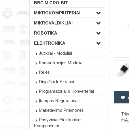
BBC MICRO:BIT
MIKROKOMPIUTERIAI
MIKROVALDIKLIAI
ROBOTIKA
ELEKTRONIKA
Jutikliai - Moduliai
Komunikacijos Moduliai
Relės
Displėjai Ir Ekranai
Programatoriai Ir Konverteriai
Įtampos Reguliatoriai
Maketavimo Priemonės
Tria
Pasyviniai Elektronikos
mA.
Komponentai