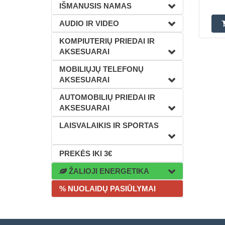
IŠMANUSIS NAMAS
AUDIO IR VIDEO
KOMPIUTERIŲ PRIEDAI IR
AKSESUARAI
MOBILIŲJŲ TELEFONŲ
AKSESUARAI
AUTOMOBILIŲ PRIEDAI IR
AKSESUARAI
LAISVALAIKIS IR SPORTAS
PREKĖS IKI 3€
ŽALIOJI ENERGETIKA
% NUOLAIDŲ PASIŪLYMAI