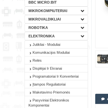
BBC MICRO:BIT
MIKROKOMPIUTERIAI
MIKROVALDIKLIAI
ROBOTIKA
ELEKTRONIKA
Jutikliai - Moduliai
Komunikacijos Moduliai
Relės
Displėjai Ir Ekranai
Programatoriai Ir Konverteriai
Įtampos Reguliatoriai
Maketavimo Priemonės
Pasyviniai Elektronikos
Komponentai