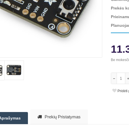
Prekės k
Prieinam
Planuoja
11.
Be mokesč
Pridėti
Prekių Pristatymas
Aprašymas