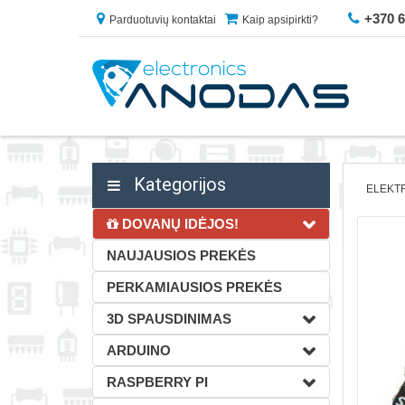
+370 
Parduotuvių kontaktai
Kaip apsipirkti?
Kategorijos
ELEKT
DOVANŲ IDĖJOS!
NAUJAUSIOS PREKĖS
PERKAMIAUSIOS PREKĖS
3D SPAUSDINIMAS
ARDUINO
RASPBERRY PI