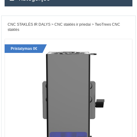
CNC STAKLĖS IR DALYS
CNC staklės ir priedai
TwoTrees CNC
staklės
Pristatymas 0€