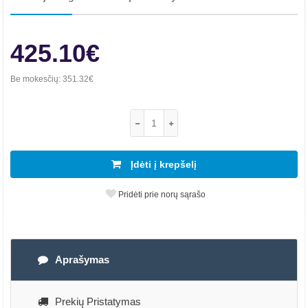
425.10€
Be mokesčių:
351.32€
Įdėti į krepšelį
Pridėti prie norų sąrašo
Aprašymas
Prekių Pristatymas