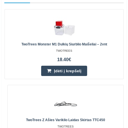
TwoTrees Monster M1 Dulkių Siurblio Maišeliai – 2vnt
TWOTREES
18.40€
Įdėti į krepšelį
TwoTrees Z Ašies Variklio Laidas Skirtas TTC450
TWOTREES