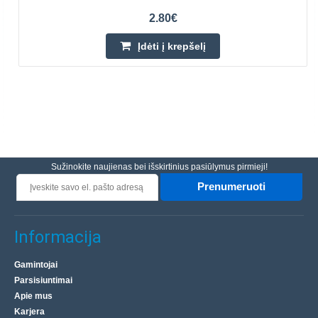
2.80€
Įdėti į krepšelį
Sužinokite naujienas bei išskirtinius pasiūlymus pirmieji!
Prenumeruoti
Informacija
Gamintojai
Parsisiuntimai
Apie mus
Karjera