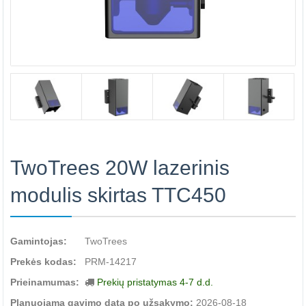
TwoTrees 20W lazerinis
modulis skirtas TTC450
Gamintojas:
TwoTrees
Prekės kodas:
PRM-14217
Prieinamumas:
Prekių pristatymas 4-7 d.d.
Planuojama gavimo data po užsakymo:
2026-08-18