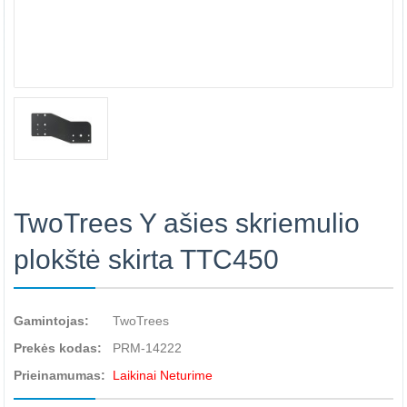
TwoTrees Y ašies skriemulio
plokštė skirta TTC450
Gamintojas:
TwoTrees
Prekės kodas:
PRM-14222
Prieinamumas:
Laikinai Neturime