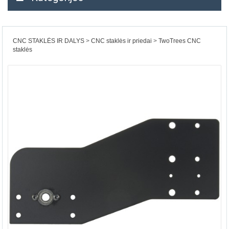
CNC STAKLĖS IR DALYS
CNC staklės ir priedai
TwoTrees CNC
staklės