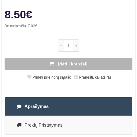
8.50€
Be mokesčių:
7.02€
Įdėti į krepšelį
Pridėti prie norų sąrašo
Pranešti, kai atsiras
Aprašymas
Prekių Pristatymas