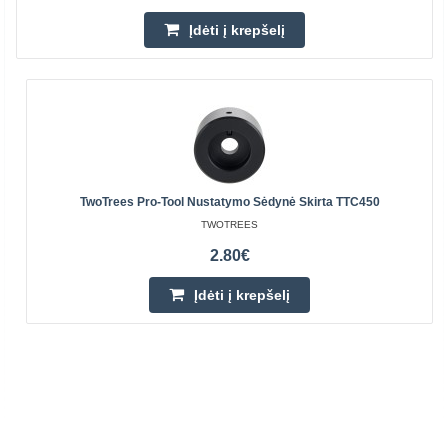
Įdėti į krepšelį
TwoTrees Pro-Tool Nustatymo Sėdynė Skirta TTC450
TWOTREES
2.80€
Įdėti į krepšelį