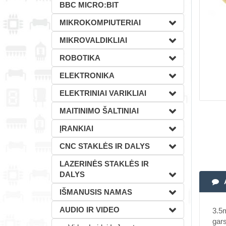
BBC MICRO:BIT
MIKROKOMPIUTERIAI
MIKROVALDIKLIAI
ROBOTIKA
ELEKTRONIKA
ELEKTRINIAI VARIKLIAI
MAITINIMO ŠALTINIAI
ĮRANKIAI
CNC STAKLĖS IR DALYS
LAZERINĖS STAKLĖS IR
DALYS
IŠMANUSIS NAMAS
AUDIO IR VIDEO
3.5
gars