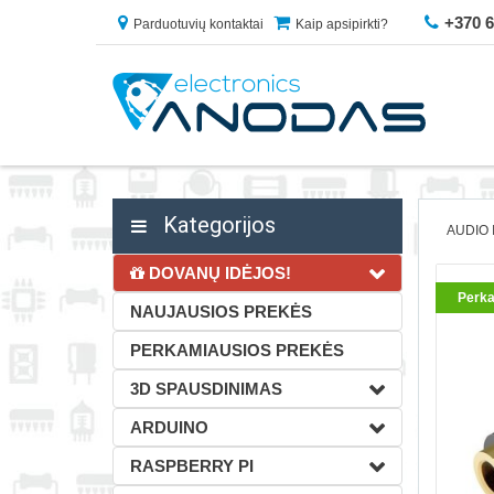
+370 
Parduotuvių kontaktai
Kaip apsipirkti?
Kategorijos
AUDIO 
DOVANŲ IDĖJOS!
Perka
NAUJAUSIOS PREKĖS
PERKAMIAUSIOS PREKĖS
3D SPAUSDINIMAS
ARDUINO
RASPBERRY PI