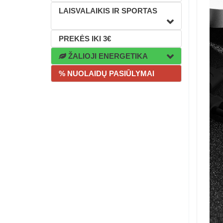
LAISVALAIKIS IR SPORTAS
PREKĖS IKI 3€
ŽALIOJI ENERGETIKA
% NUOLAIDŲ PASIŪLYMAI