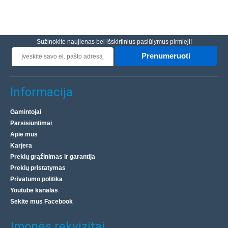
Sužinokite naujienas bei išskirtinius pasiūlymus pirmieji!
Prenumeruoti
Informacija
Gamintojai
Parsisiuntimai
Apie mus
Karjera
Prekių grąžinimas ir garantija
Prekių pristatymas
Privatumo politika
Youtube kanalas
Sekite mus Facebook
Įmonės rekvizitai