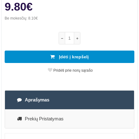
9.80€
Be mokesčių:
8.10€
Įdėti į krepšelį
Pridėti prie norų sąrašo
Aprašymas
Prekių Pristatymas