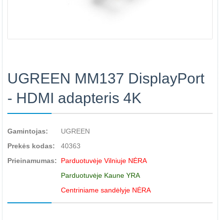
UGREEN MM137 DisplayPort
- HDMI adapteris 4K
Gamintojas:
UGREEN
Prekės kodas:
40363
Prieinamumas:
Parduotuvėje Vilniuje NĖRA
Parduotuvėje Kaune YRA
Centriniame sandėlyje NĖRA