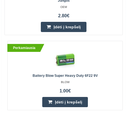
Jungtis
OEM
2.80€
Įdėti į krepšelį
Perkamiausia
Battery Blow Super Heavy Duty 6F22 9V
BLOW
1.00€
Įdėti į krepšelį