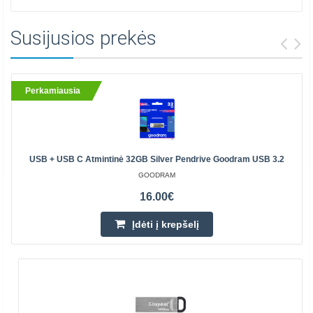
Susijusios prekės
Perkamiausia
USB + USB C Atmintinė 32GB Silver Pendrive Goodram USB 3.2
GOODRAM
16.00€
Įdėti į krepšelį