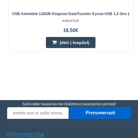
USB Atmintinė 128GB Kingston DataTraveler Kyson USB 3.2 Gen 1
KINGSTON
16.50€
Įdėti į krepšelį
Sužinokite naujienas bei išskirtinius pasiūlymus pirmieji!
Prenumeruoti
Informacija