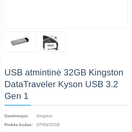
USB atmintinė 32GB Kingston
DataTraveler Kyson USB 3.2
Gen 1
Gamintojas:
Kingston
Prekės kodas:
DTKN/32GB