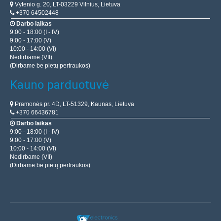
Vytenio g. 20, LT-03229 Vilnius, Lietuva
+370 64502448
Darbo laikas
9:00 - 18:00 (I - IV)
9:00 - 17:00 (V)
10:00 - 14:00 (VI)
Nedirbame (VII)
(Dirbame be pietų pertraukos)
Kauno parduotuvė
Pramonės pr. 4D, LT-51329, Kaunas, Lietuva
+370 66436781
Darbo laikas
9:00 - 18:00 (I - IV)
9:00 - 17:00 (V)
10:00 - 14:00 (VI)
Nedirbame (VII)
(Dirbame be pietų pertraukos)