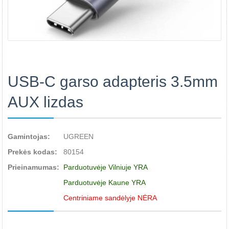
USB-C garso adapteris 3.5mm
AUX lizdas
Gamintojas:
UGREEN
Prekės kodas:
80154
Prieinamumas:
Parduotuvėje Vilniuje YRA
Parduotuvėje Kaune YRA
Centriniame sandėlyje NĖRA