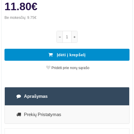
11.80€
Be mokesčių:
9.75€
Įdėti į krepšelį
Pridėti prie norų sąrašo
Aprašymas
Prekių Pristatymas