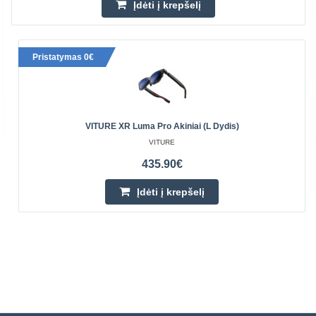
Įdėti į krepšelį
Pristatymas 0€
VITURE XR Luma Pro Akiniai (L Dydis)
VITURE
435.90€
Įdėti į krepšelį