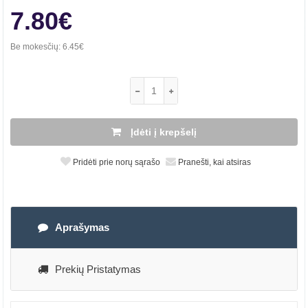
7.80€
Be mokesčių:
6.45€
Įdėti į krepšelį
Pridėti prie norų sąrašo
Pranešti, kai atsiras
Aprašymas
Prekių Pristatymas