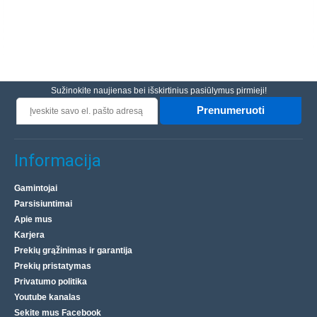
Sužinokite naujienas bei išskirtinius pasiūlymus pirmieji!
Prenumeruoti
Informacija
Gamintojai
Parsisiuntimai
Apie mus
Karjera
Prekių grąžinimas ir garantija
Prekių pristatymas
Privatumo politika
Youtube kanalas
Sekite mus Facebook