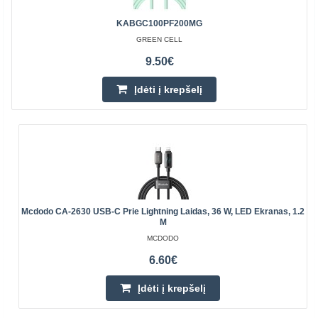
KABGC100PF200MG
GREEN CELL
9.50€
Įdėti į krepšelį
Mcdodo CA-2630 USB-C Prie Lightning Laidas, 36 W, LED Ekranas, 1.2
M
MCDODO
6.60€
Įdėti į krepšelį