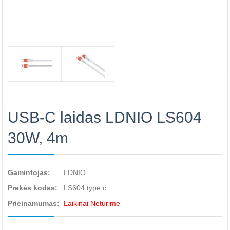
USB-C laidas LDNIO LS604
30W, 4m
Gamintojas:
LDNIO
Prekės kodas:
LS604 type c
Prieinamumas:
Laikinai Neturime