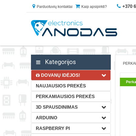
+370 
Parduotuvių kontaktai
Kaip apsipirkti?
Kategorijos
PERKA
DOVANŲ IDĖJOS!
Perka
NAUJAUSIOS PREKĖS
PERKAMIAUSIOS PREKĖS
3D SPAUSDINIMAS
ARDUINO
RASPBERRY PI