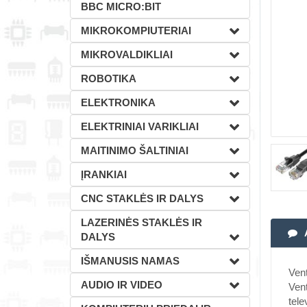
BBC MICRO:BIT
MIKROKOMPIUTERIAI
MIKROVALDIKLIAI
ROBOTIKA
ELEKTRONIKA
ELEKTRINIAI VARIKLIAI
MAITINIMO ŠALTINIAI
ĮRANKIAI
CNC STAKLĖS IR DALYS
LAZERINĖS STAKLĖS IR
DALYS
IŠMANUSIS NAMAS
Vent
AUDIO IR VIDEO
Vent
tele