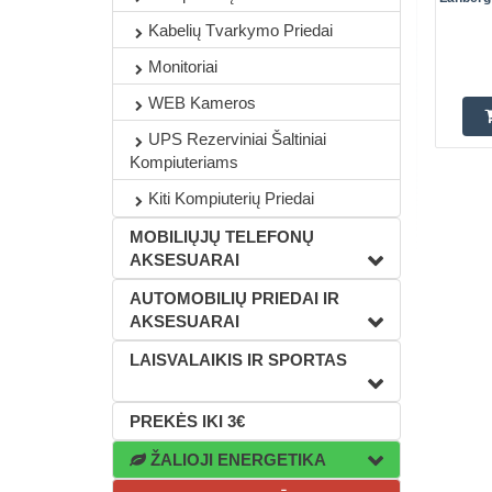
Kabelių Tvarkymo Priedai
Monitoriai
WEB Kameros
UPS Rezerviniai Šaltiniai
Kompiuteriams
Kiti Kompiuterių Priedai
MOBILIŲJŲ TELEFONŲ
AKSESUARAI
AUTOMOBILIŲ PRIEDAI IR
AKSESUARAI
LAISVALAIKIS IR SPORTAS
PREKĖS IKI 3€
ŽALIOJI ENERGETIKA