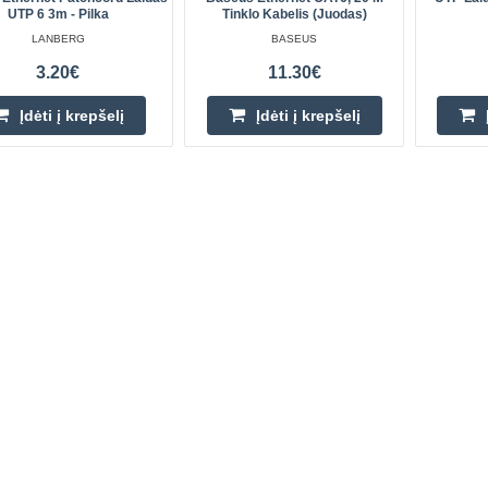
UTP 6 3m - Pilka
Tinklo Kabelis (juodas)
LANBERG
BASEUS
3.20€
11.30€
Įdėti į krepšelį
Įdėti į krepšelį