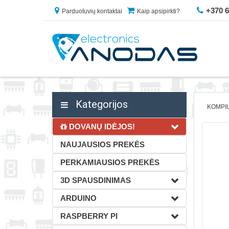
+370 
Parduotuvių kontaktai
Kaip apsipirkti?
Kategorijos
KOMPIU
DOVANŲ IDĖJOS!
NAUJAUSIOS PREKĖS
PERKAMIAUSIOS PREKĖS
3D SPAUSDINIMAS
ARDUINO
RASPBERRY PI