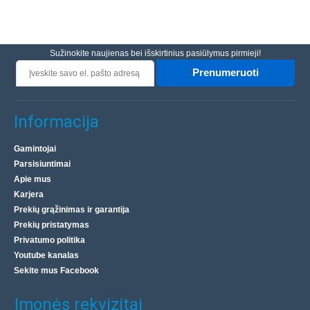
Sužinokite naujienas bei išskirtinius pasiūlymus pirmieji!
Prenumeruoti
Informacija
Gamintojai
Parsisiuntimai
Apie mus
Karjera
Prekių grąžinimas ir garantija
Prekių pristatymas
Privatumo politika
Youtube kanalas
Sekite mus Facebook
Įmonės rekvizitai