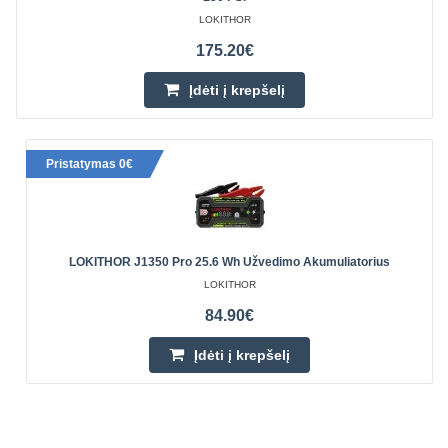
LOKITHOR
175.20€
Įdėti į krepšelį
Pristatymas 0€
LOKITHOR J1350 Pro 25.6 Wh Užvedimo Akumuliatorius
LOKITHOR
84.90€
Įdėti į krepšelį