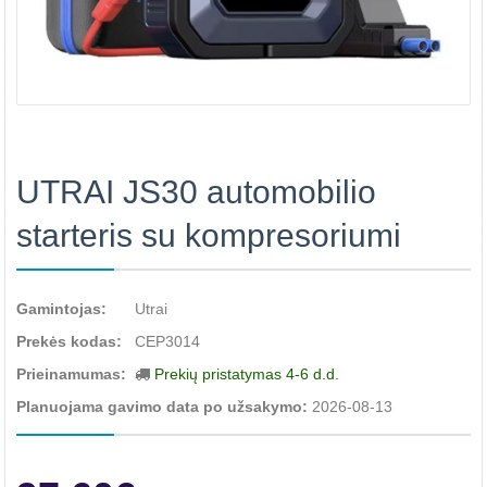
UTRAI JS30 automobilio
starteris su kompresoriumi
Gamintojas:
Utrai
Prekės kodas:
CEP3014
Prieinamumas:
Prekių pristatymas 4-6 d.d.
Planuojama gavimo data po užsakymo:
2026-08-13