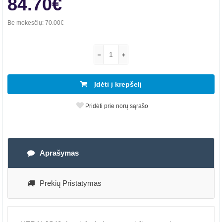
84.70€
Be mokesčių:
70.00€
Įdėti į krepšelį
Pridėti prie norų sąrašo
Aprašymas
Prekių Pristatymas