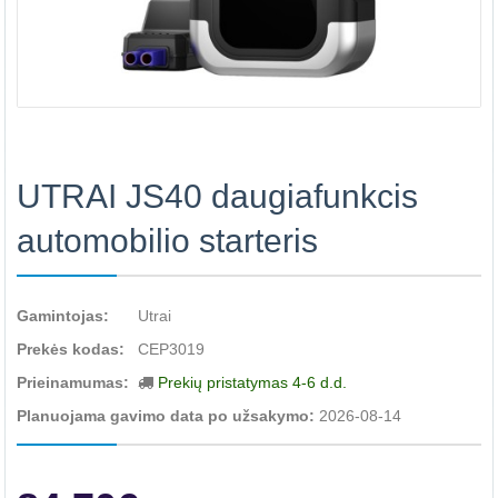
UTRAI JS40 daugiafunkcis
automobilio starteris
Gamintojas:
Utrai
Prekės kodas:
CEP3019
Prieinamumas:
Prekių pristatymas 4-6 d.d.
Planuojama gavimo data po užsakymo:
2026-08-14