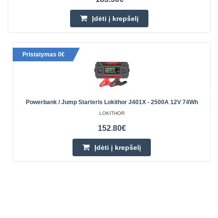
Įdėti į krepšelį
Pristatymas 0€
Powerbank / Jump Starteris Lokithor J401X - 2500A 12V 74Wh
LOKITHOR
152.80€
Įdėti į krepšelį