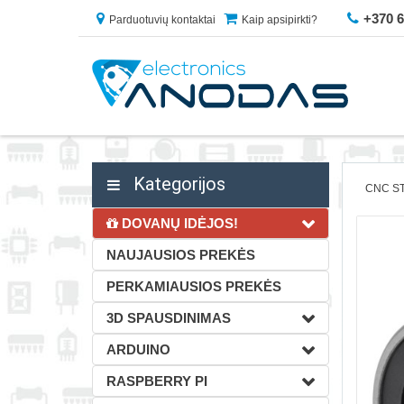
+370 
Parduotuvių kontaktai
Kaip apsipirkti?
Kategorijos
CNC ST
DOVANŲ IDĖJOS!
NAUJAUSIOS PREKĖS
PERKAMIAUSIOS PREKĖS
3D SPAUSDINIMAS
ARDUINO
RASPBERRY PI