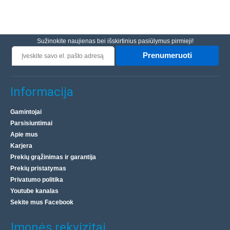
Sužinokite naujienas bei išskirtinius pasiūlymus pirmieji!
Prenumeruoti
Informacija
Gamintojai
Parsisiuntimai
Apie mus
Karjera
Prekių grąžinimas ir garantija
Prekių pristatymas
Privatumo politika
Youtube kanalas
Sekite mus Facebook
Įmonės rekvizitai