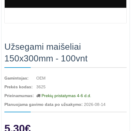
Užsegami maišeliai
150x300mm - 100vnt
Gamintojas:
OEM
Prekės kodas:
3625
Prieinamumas:
Prekių pristatymas 4-6 d.d.
Planuojama gavimo data po užsakymo:
2026-08-14
5.30€