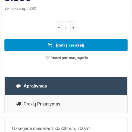
Be mokesčių:
4.38€
Įdėti į krepšelį
Pridėti prie norų sąrašo
Aprašymas
Prekių Pristatymas
Užsegami maišeliai 150x300mm, 100vnt