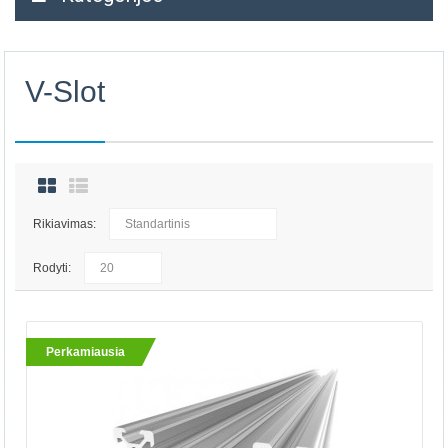
V-Slot
Rikiavimas:
Rodyti:
Perkamiausia