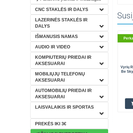
CNC STAKLĖS IR DALYS
Susi
LAZERINĖS STAKLĖS IR
DALYS
IŠMANUSIS NAMAS
Perk
AUDIO IR VIDEO
KOMPIUTERIŲ PRIEDAI IR
AKSESUARAI
Vyrių 
Be Sky
MOBILIŲJŲ TELEFONŲ
AKSESUARAI
AUTOMOBILIŲ PRIEDAI IR
AKSESUARAI
LAISVALAIKIS IR SPORTAS
PREKĖS IKI 3€