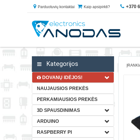
+370 
Parduotuvių kontaktai
Kaip apsipirkti?
Kategorijos
ĮRANKI
DOVANŲ IDĖJOS!
NAUJAUSIOS PREKĖS
PERKAMIAUSIOS PREKĖS
3D SPAUSDINIMAS
ARDUINO
RASPBERRY PI