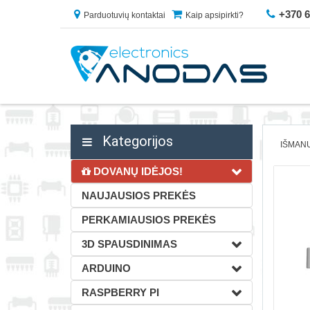
+370 
Parduotuvių kontaktai
Kaip apsipirkti?
Kategorijos
IŠMAN
DOVANŲ IDĖJOS!
NAUJAUSIOS PREKĖS
PERKAMIAUSIOS PREKĖS
3D SPAUSDINIMAS
ARDUINO
RASPBERRY PI