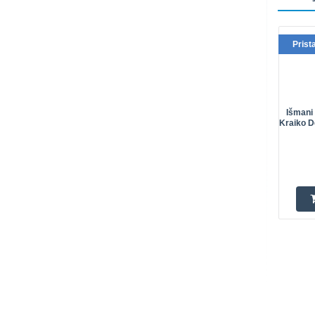
Prist
Išmani
Kraiko D