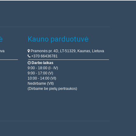
ė
Kauno parduotuvė
uva
Pramonės pr. 4D, LT-51329, Kaunas, Lietuva
+370 66436781
Darbo laikas
9:00 - 18:00 (I - IV)
9:00 - 17:00 (V)
10:00 - 14:00 (VI)
Nedirbame (VII)
(Dirbame be pietų pertraukos)