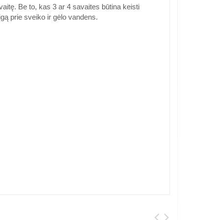
itę. Be to, kas 3 ar 4 savaites būtina keisti
eigą prie sveiko ir gėlo vandens.