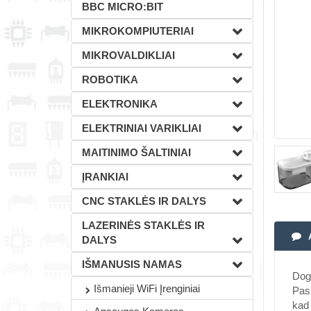
BBC MICRO:BIT
MIKROKOMPIUTERIAI
MIKROVALDIKLIAI
ROBOTIKA
ELEKTRONIKA
ELEKTRINIAI VARIKLIAI
MAITINIMO ŠALTINIAI
ĮRANKIAI
CNC STAKLĖS IR DALYS
LAZERINĖS STAKLĖS IR
DALYS
IŠMANUSIS NAMAS
Dogn
Išmanieji WiFi Įrenginiai
Pasi
kad 