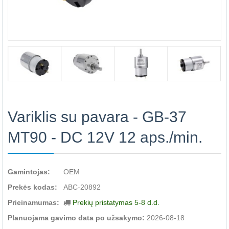
Variklis su pavara - GB-37
MT90 - DC 12V 12 aps./min.
Gamintojas:
OEM
Prekės kodas:
ABC-20892
Prieinamumas:
Prekių pristatymas 5-8 d.d.
Planuojama gavimo data po užsakymo:
2026-08-18