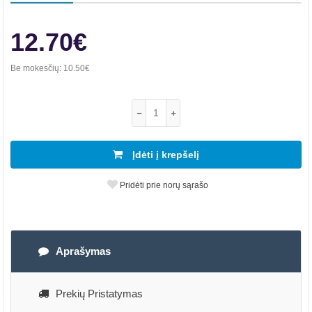
12.70€
Be mokesčių:
10.50€
Įdėti į krepšelį
Pridėti prie norų sąrašo
Aprašymas
Prekių Pristatymas