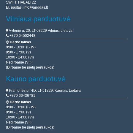
SWIFT: HABALT22
El. paštas:
info@anodas.lt
Vilniaus parduotuvė
Vytenio g. 20, LT-03229 Vilnius, Lietuva
+370 64502448
Darbo laikas
9:00 - 18:00 (I - IV)
9:00 - 17:00 (V)
10:00 - 14:00 (VI)
Nedirbame (VII)
(Dirbame be pietų pertraukos)
Kauno parduotuvė
Pramonės pr. 4D, LT-51329, Kaunas, Lietuva
+370 66436781
Darbo laikas
9:00 - 18:00 (I - IV)
9:00 - 17:00 (V)
10:00 - 14:00 (VI)
Nedirbame (VII)
(Dirbame be pietų pertraukos)