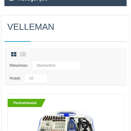
VELLEMAN
Rikiavimas:
Rodyti:
Perkamiausia