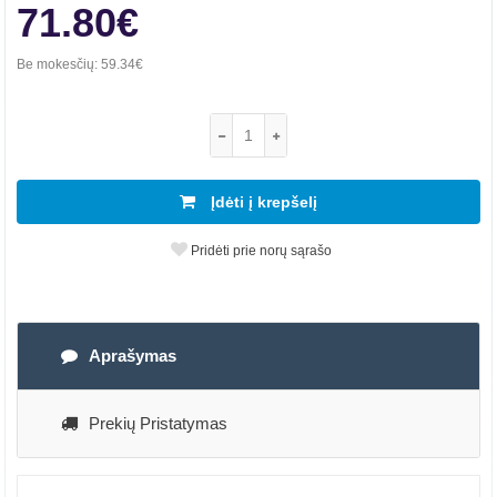
71.80€
Be mokesčių:
59.34€
Įdėti į krepšelį
Pridėti prie norų sąrašo
Aprašymas
Prekių Pristatymas