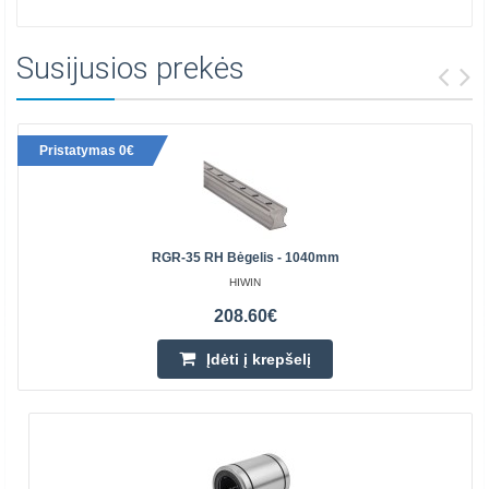
Susijusios prekės
Pristatymas 0€
RGR-35 RH Bėgelis - 1040mm
HIWIN
208.60€
Įdėti į krepšelį