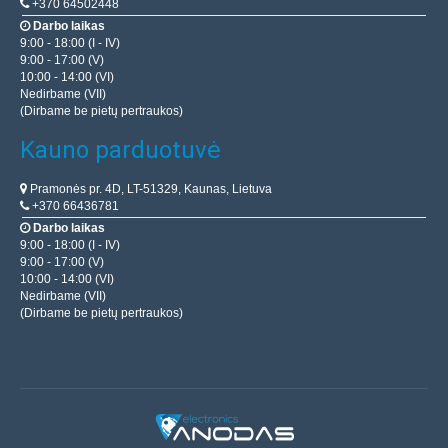
+370 64502448
Darbo laikas
9:00 - 18:00 (I - IV)
9:00 - 17:00 (V)
10:00 - 14:00 (VI)
Nedirbame (VII)
(Dirbame be pietų pertraukos)
Kauno parduotuvė
Pramonės pr. 4D, LT-51329, Kaunas, Lietuva
+370 66436781
Darbo laikas
9:00 - 18:00 (I - IV)
9:00 - 17:00 (V)
10:00 - 14:00 (VI)
Nedirbame (VII)
(Dirbame be pietų pertraukos)