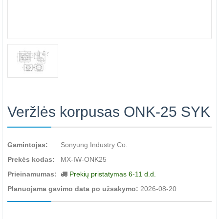
Veržlės korpusas ONK-25 SYK
Gamintojas:
Sonyung Industry Co.
Prekės kodas:
MX-IW-ONK25
Prieinamumas:
Prekių pristatymas 6-11 d.d.
Planuojama gavimo data po užsakymo:
2026-08-20