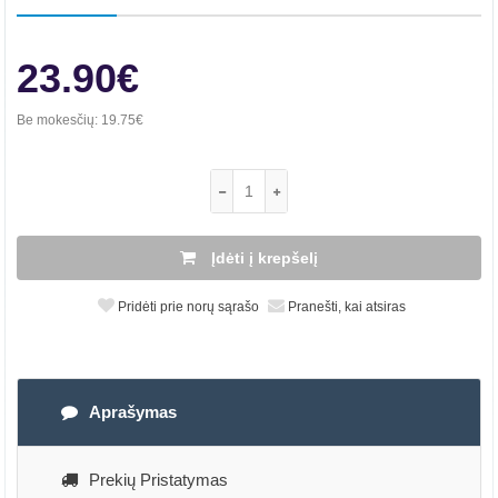
23.90€
Be mokesčių:
19.75€
Įdėti į krepšelį
Pridėti prie norų sąrašo
Pranešti, kai atsiras
Aprašymas
Prekių Pristatymas