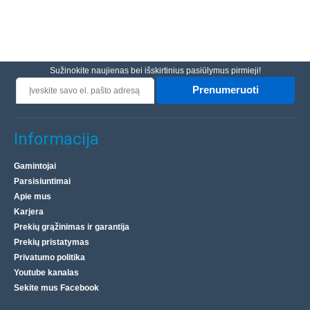
Sužinokite naujienas bei išskirtinius pasiūlymus pirmieji!
Prenumeruoti
Informacija
Gamintojai
Parsisiuntimai
Apie mus
Karjera
Prekių grąžinimas ir garantija
Prekių pristatymas
Privatumo politika
Youtube kanalas
Sekite mus Facebook