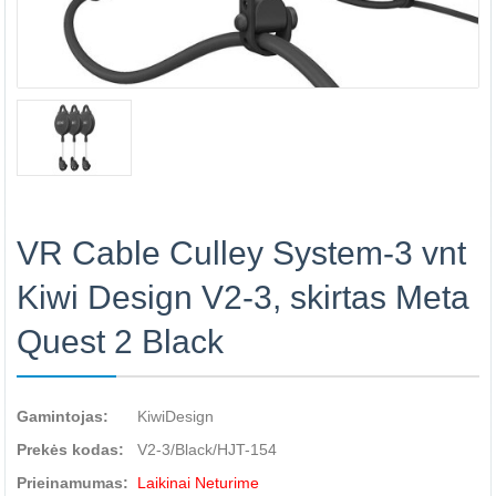
VR Cable Culley System-3 vnt
Kiwi Design V2-3, skirtas Meta
Quest 2 Black
Gamintojas:
KiwiDesign
Prekės kodas:
V2-3/Black/HJT-154
Prieinamumas:
Laikinai Neturime