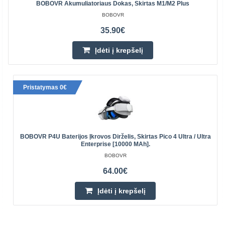
BOBOVR Akumuliatoriaus Dokas, Skirtas M1/M2 Plus
BOBOVR
35.90€
Įdėti į krepšelį
Pristatymas 0€
BOBOVR P4U Baterijos Įkrovos Dirželis, Skirtas Pico 4 Ultra / Ultra
Enterprise [10000 MAh].
BOBOVR
64.00€
Įdėti į krepšelį