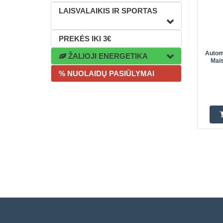
LAISVALAIKIS IR SPORTAS
PREKĖS IKI 3€
Autom
ŽALIOJI ENERGETIKA
Mais
% NUOLAIDŲ PASIŪLYMAI