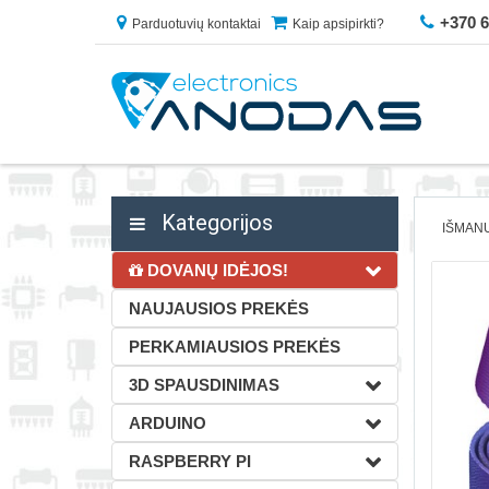
+370 
Parduotuvių kontaktai
Kaip apsipirkti?
Kategorijos
IŠMAN
DOVANŲ IDĖJOS!
NAUJAUSIOS PREKĖS
PERKAMIAUSIOS PREKĖS
3D SPAUSDINIMAS
ARDUINO
RASPBERRY PI