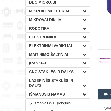
BBC MICRO:BIT
MIKROKOMPIUTERIAI
MIKROVALDIKLIAI
ROBOTIKA
ELEKTRONIKA
ELEKTRINIAI VARIKLIAI
MAITINIMO ŠALTINIAI
ĮRANKIAI
CNC STAKLĖS IR DALYS
LAZERINĖS STAKLĖS IR
DALYS
IŠMANUSIS NAMAS
Išmanieji WiFi Įrenginiai
WAUD