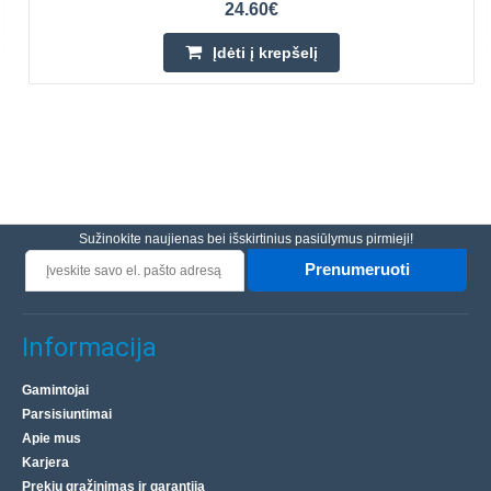
24.60€
Įdėti į krepšelį
Sužinokite naujienas bei išskirtinius pasiūlymus pirmieji!
Prenumeruoti
Informacija
Gamintojai
Parsisiuntimai
Apie mus
Karjera
Prekių grąžinimas ir garantija