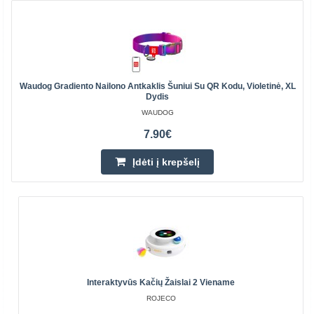
Waudog Gradiento Nailono Antkaklis Šuniui Su QR Kodu, Violetinė, XL
Dydis
WAUDOG
7.90€
Įdėti į krepšelį
Interaktyvūs Kačių Žaislai 2 Viename
ROJECO