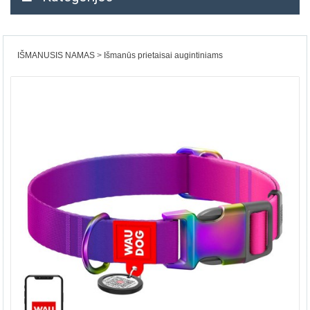
IŠMANUSIS NAMAS
Išmanūs prietaisai augintiniams