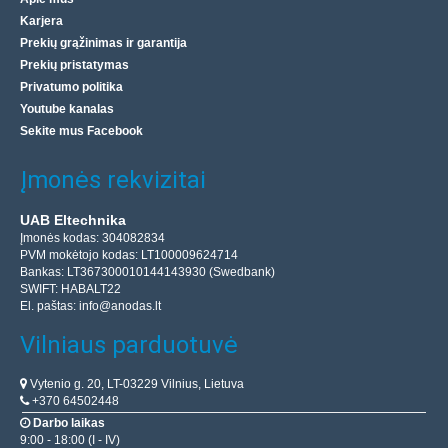
Karjera
Prekių grąžinimas ir garantija
Prekių pristatymas
Privatumo politika
Youtube kanalas
Sekite mus Facebook
Įmonės rekvizitai
UAB Eltechnika
Įmonės kodas: 304082834
PVM mokėtojo kodas: LT100009624714
Bankas: LT367300010144143930 (Swedbank)
SWIFT: HABALT22
El. paštas:
info@anodas.lt
Vilniaus parduotuvė
Vytenio g. 20, LT-03229 Vilnius, Lietuva
+370 64502448
Darbo laikas
9:00 - 18:00 (I - IV)