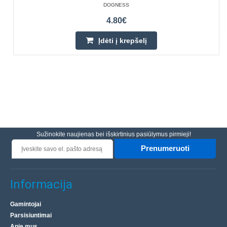
DOGNESS
4.80€
Įdėti į krepšelį
Sužinokite naujienas bei išskirtinius pasiūlymus pirmieji!
Prenumeruoti
Informacija
Gamintojai
Parsisiuntimai
Apie mus