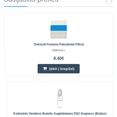
Oneisall Fontano Pakaitiniai Filtrai
ONEISALL
8.40€
Įdėti į krepšelį
Kelioninis Vandens Butelis Augintiniams D02 Dogness (baltas)