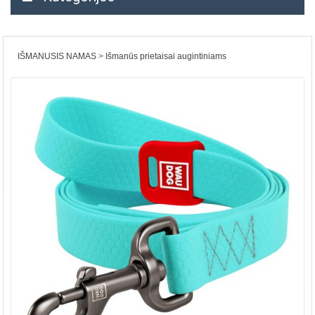
IŠMANUSIS NAMAS
Išmanūs prietaisai augintiniams