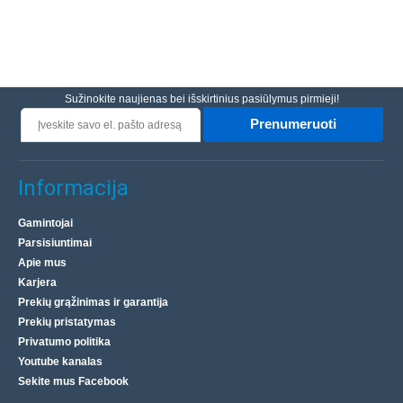
Sužinokite naujienas bei išskirtinius pasiūlymus pirmieji!
Prenumeruoti
Informacija
Gamintojai
Parsisiuntimai
Apie mus
Karjera
Prekių grąžinimas ir garantija
Prekių pristatymas
Privatumo politika
Youtube kanalas
Sekite mus Facebook