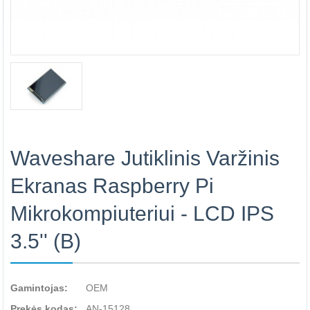
Waveshare Jutiklinis Varžinis
Ekranas Raspberry Pi
Mikrokompiuteriui - LCD IPS
3.5'' (B)
Gamintojas:
OEM
Prekės kodas:
AN-15128