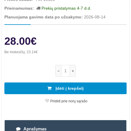
Prieinamumas:
Prekių pristatymas 4-7 d.d.
Planuojama gavimo data po užsakymo:
2026-08-14
28.00€
Be mokesčių:
23.14€
Įdėti į krepšelį
Pridėti prie norų sąrašo
Aprašymas