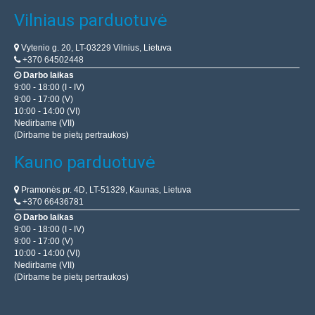
Vilniaus parduotuvė
Vytenio g. 20, LT-03229 Vilnius, Lietuva
+370 64502448
Darbo laikas
9:00 - 18:00 (I - IV)
9:00 - 17:00 (V)
10:00 - 14:00 (VI)
Nedirbame (VII)
(Dirbame be pietų pertraukos)
Kauno parduotuvė
Pramonės pr. 4D, LT-51329, Kaunas, Lietuva
+370 66436781
Darbo laikas
9:00 - 18:00 (I - IV)
9:00 - 17:00 (V)
10:00 - 14:00 (VI)
Nedirbame (VII)
(Dirbame be pietų pertraukos)