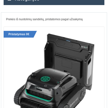
Prekės iš nuotolinių sandėlių, pristatomos pagal užsakymą
Pristatymas 0€