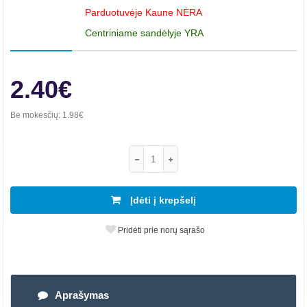
Parduotuvėje Kaune NĖRA
Centriniame sandėlyje YRA
2.40€
Be mokesčių:
1.98€
Įdėti į krepšelį
Pridėti prie norų sąrašo
Aprašymas