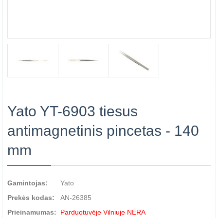
Yato YT-6903 tiesus
antimagnetinis pincetas - 140
mm
Gamintojas:
Yato
Prekės kodas:
AN-26385
Prieinamumas:
Parduotuvėje Vilniuje NĖRA