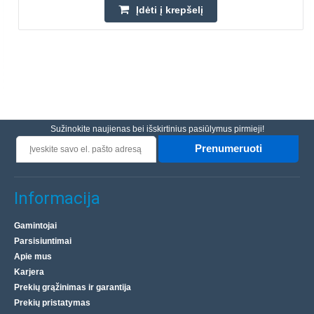
Įdėti į krepšelį
Sužinokite naujienas bei išskirtinius pasiūlymus pirmieji!
Prenumeruoti
Informacija
Gamintojai
Parsisiuntimai
Apie mus
Karjera
Prekių grąžinimas ir garantija
Prekių pristatymas