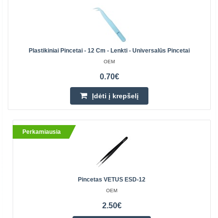
Plastikiniai Pincetai - 12 Cm - Lenkti - Universalūs Pincetai
OEM
0.70€
Įdėti į krepšelį
Perkamiausia
Pincetas VETUS ESD-12
OEM
2.50€