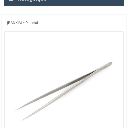
ĮRANKIAI
Pincetai