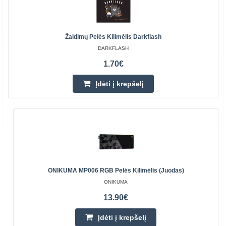
Žaidimų Pelės Kilimėlis Darkflash
DARKFLASH
1.70€
Įdėti į krepšelį
ONIKUMA MP006 RGB Pelės Kilimėlis (juodas)
ONIKUMA
13.90€
Įdėti į krepšelį