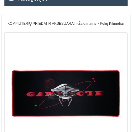
KOMPIUTERIŲ PRIEDAI IR AKSESUARAI
Žaidimams
Pėlių Kilimėliai