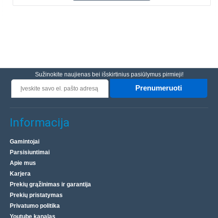
Sužinokite naujienas bei išskirtinius pasiūlymus pirmieji!
Prenumeruoti
Informacija
Gamintojai
Parsisiuntimai
Apie mus
Karjera
Prekių grąžinimas ir garantija
Prekių pristatymas
Privatumo politika
Youtube kanalas