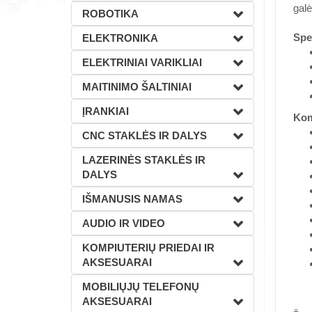
galė
ROBOTIKA
Spec
ELEKTRONIKA
ELEKTRINIAI VARIKLIAI
MAITINIMO ŠALTINIAI
ĮRANKIAI
Kom
CNC STAKLĖS IR DALYS
LAZERINĖS STAKLĖS IR
DALYS
IŠMANUSIS NAMAS
AUDIO IR VIDEO
KOMPIUTERIŲ PRIEDAI IR
AKSESUARAI
MOBILIŲJŲ TELEFONŲ
AKSESUARAI