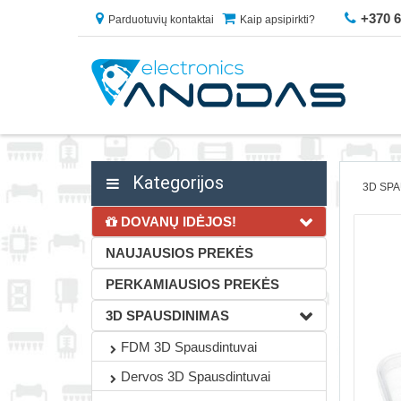
+370 
Parduotuvių kontaktai
Kaip apsipirkti?
Kategorijos
3D SP
DOVANŲ IDĖJOS!
NAUJAUSIOS PREKĖS
PERKAMIAUSIOS PREKĖS
3D SPAUSDINIMAS
FDM 3D Spausdintuvai
Dervos 3D Spausdintuvai