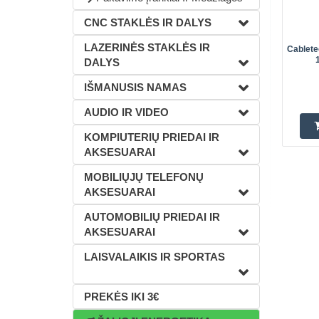
CNC STAKLĖS IR DALYS
LAZERINĖS STAKLĖS IR
Cablet
DALYS
IŠMANUSIS NAMAS
AUDIO IR VIDEO
KOMPIUTERIŲ PRIEDAI IR
AKSESUARAI
MOBILIŲJŲ TELEFONŲ
AKSESUARAI
AUTOMOBILIŲ PRIEDAI IR
AKSESUARAI
LAISVALAIKIS IR SPORTAS
PREKĖS IKI 3€