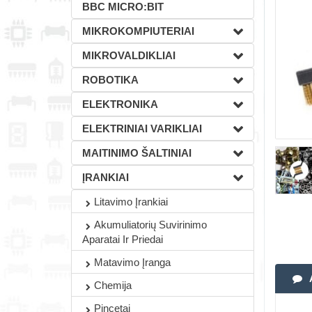
BBC MICRO:BIT
MIKROKOMPIUTERIAI
MIKROVALDIKLIAI
ROBOTIKA
ELEKTRONIKA
ELEKTRINIAI VARIKLIAI
MAITINIMO ŠALTINIAI
ĮRANKIAI
Litavimo Įrankiai
Akumuliatorių Suvirinimo
Aparatai Ir Priedai
Matavimo Įranga
Chemija
Pincetai