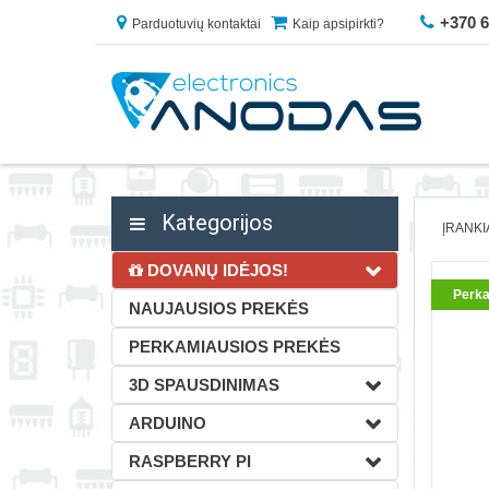
+370 
Parduotuvių kontaktai
Kaip apsipirkti?
Kategorijos
ĮRANKI
DOVANŲ IDĖJOS!
Perka
NAUJAUSIOS PREKĖS
PERKAMIAUSIOS PREKĖS
3D SPAUSDINIMAS
ARDUINO
RASPBERRY PI