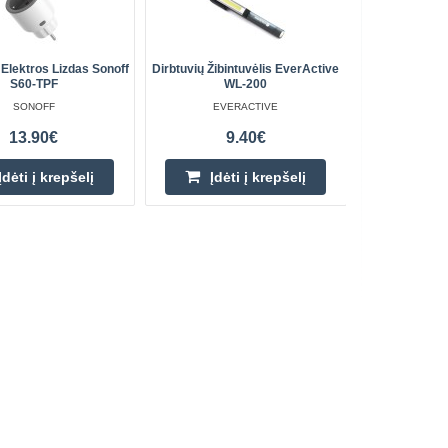
Elektros Lizdas Sonoff
Dirbtuvių Žibintuvėlis EverActive
Siuvinėj
S60-TPF
WL-200
Siu
SONOFF
EVERACTIVE
13.90€
9.40€
Įdėti į krepšelį
Įdėti į krepšelį