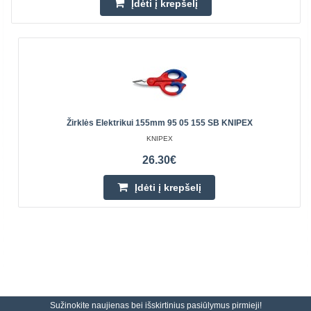
Įdėti į krepšelį
Žirklės Elektrikui 155mm 95 05 155 SB KNIPEX
KNIPEX
26.30€
Įdėti į krepšelį
Sužinokite naujienas bei išskirtinius pasiūlymus pirmieji!