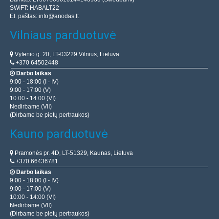
SWIFT: HABALT22
El. paštas:
info@anodas.lt
Vilniaus parduotuvė
Vytenio g. 20, LT-03229 Vilnius, Lietuva
+370 64502448
Darbo laikas
9:00 - 18:00 (I - IV)
9:00 - 17:00 (V)
10:00 - 14:00 (VI)
Nedirbame (VII)
(Dirbame be pietų pertraukos)
Kauno parduotuvė
Pramonės pr. 4D, LT-51329, Kaunas, Lietuva
+370 66436781
Darbo laikas
9:00 - 18:00 (I - IV)
9:00 - 17:00 (V)
10:00 - 14:00 (VI)
Nedirbame (VII)
(Dirbame be pietų pertraukos)