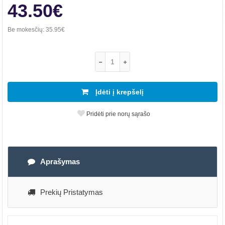
43.50€
Be mokesčių:
35.95€
Įdėti į krepšelį
Pridėti prie norų sąrašo
Aprašymas
Prekių Pristatymas