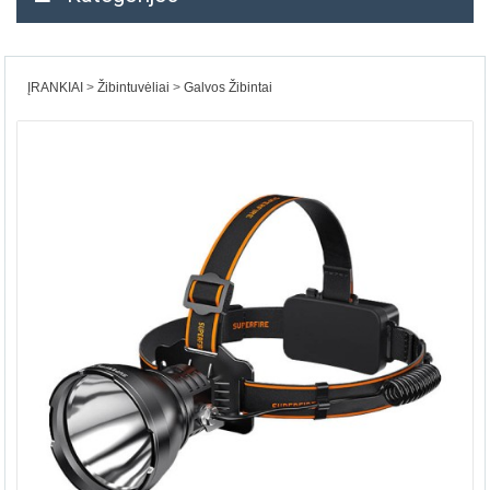
ĮRANKIAI
Žibintuvėliai
Galvos Žibintai