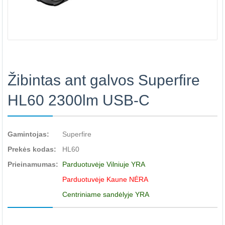
Žibintas ant galvos Superfire
HL60 2300lm USB-C
Gamintojas:
Superfire
Prekės kodas:
HL60
Prieinamumas:
Parduotuvėje Vilniuje YRA
Parduotuvėje Kaune NĖRA
Centriniame sandėlyje YRA