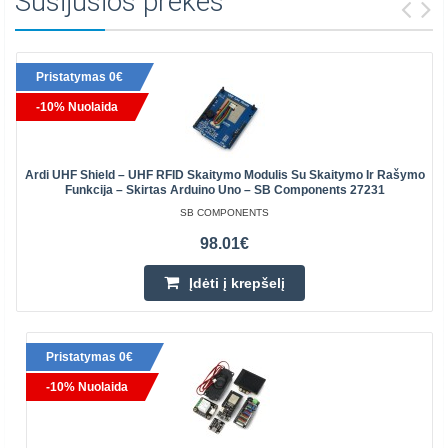
Susijusios prekės
Pristatymas 0€
-10% Nuolaida
Ardi UHF Shield – UHF RFID Skaitymo Modulis Su Skaitymo Ir Rašymo
Funkcija – Skirtas Arduino Uno – SB Components 27231
SB COMPONENTS
98.01€
Įdėti į krepšelį
Pristatymas 0€
-10% Nuolaida