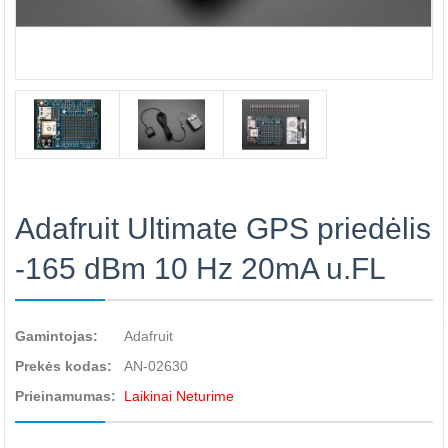
Adafruit Ultimate GPS priedėlis
-165 dBm 10 Hz 20mA u.FL
Gamintojas:
Adafruit
Prekės kodas:
AN-02630
Prieinamumas:
Laikinai Neturime