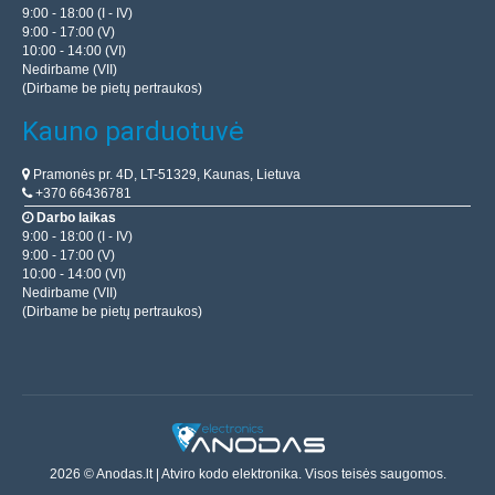
9:00 - 18:00 (I - IV)
9:00 - 17:00 (V)
10:00 - 14:00 (VI)
Nedirbame (VII)
(Dirbame be pietų pertraukos)
Kauno parduotuvė
Pramonės pr. 4D, LT-51329, Kaunas, Lietuva
+370 66436781
Darbo laikas
9:00 - 18:00 (I - IV)
9:00 - 17:00 (V)
10:00 - 14:00 (VI)
Nedirbame (VII)
(Dirbame be pietų pertraukos)
2026 © Anodas.lt | Atviro kodo elektronika. Visos teisės saugomos.